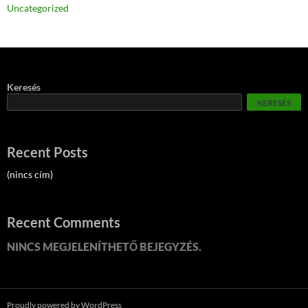
Uncategorized
Keresés
KERESÉS
Recent Posts
(nincs cím)
Recent Comments
NINCS MEGJELENÍTHETŐ BEJEGYZÉS.
Proudly powered by WordPress