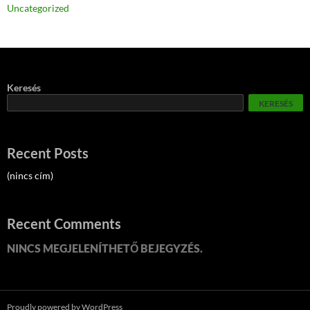
Uncategorized
Keresés
KERESÉS
Recent Posts
(nincs cím)
Recent Comments
NINCS MEGJELENÍTHETŐ BEJEGYZÉS.
Proudly powered by WordPress