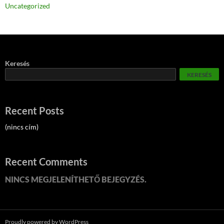
Uncategorized
Keresés
KERESÉS
Recent Posts
(nincs cím)
Recent Comments
NINCS MEGJELENÍTHETŐ BEJEGYZÉS.
Proudly powered by WordPress